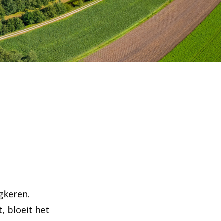
gkeren.
, bloeit het