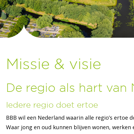
Missie & visie
De regio als hart van
Iedere regio doet ertoe
BBB wil een Nederland waarin alle regio’s ertoe 
Waar jong en oud kunnen blijven wonen, werken en 