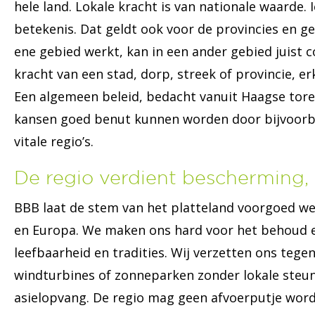
hele land. Lokale kracht is van nationale waarde. 
betekenis. Dat geldt ook voor de provincies en g
ene gebied werkt, kan in een ander gebied juist 
kracht van een stad, dorp, streek of provincie, 
Een algemeen beleid, bedacht vanuit Haagse tore
kansen goed benut kunnen worden door bijvoorbe
vitale regio’s.
De regio verdient bescherming,
BBB laat de stem van het platteland voorgoed w
en Europa. We maken ons hard voor het behoud e
leefbaarheid en tradities. Wij verzetten ons teg
windturbines of zonneparken zonder lokale steun
asielopvang. De regio mag geen afvoerputje worde