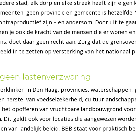
Iedere stad, elk dorp en elke streek heeft zijn eigen
emeenten: geen provincie en gemeente is hetzelfde. 
contraproductief zijn – en andersom. Door uit te gaa
erken je ook de kracht van de mensen die er wonen en
ns, doet daar geen recht aan. Zorg dat de grensove
eld in te zetten op versterking van het nationaal
 geen lastenverzwaring
eerklinken in Den Haag, provincies, waterschappen
n herstel van voedselzekerheid, cultuurlandschapp
en het opofferen van vruchtbare landbouwgrond voor 
. Dit geldt ook voor locaties die aangewezen worde
n van landelijk beleid. BBB staat voor praktisch bel