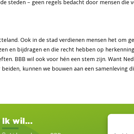
 de steden – geen regels bedacht door mensen die v
latteland. Ook in de stad verdienen mensen het om g
zen en bijdragen en die recht hebben op herkenning
ften. BBB wil ook voor hén een stem zijn. Want Ned
aar beiden, kunnen we bouwen aan een samenleving d
Ik wil...