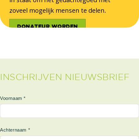
zoveel mogelijk mensen te delen.
DONATEUR WORDEN
INSCHRIJVEN NIEUWSBRIEF