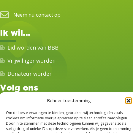
Neem nu contact op
Ik wil...
Lid worden van BBB
Vrijwilliger worden
Donateur worden
Volg ons
Beheer toestemming
Om de beste ervaringen te bieden, gebruiken wij technologieën zoals
cookies om informatie over je apparaat op te slaan en/of te raadplegen.
Door in te stemmen met deze technologieën kunnen wij gegevens zoals
surfgedrag of unieke ID's op deze site verwerken. Als je geen toestemming
© 2026 BBB Westerwolde. Alle rechten voorbehouden
|