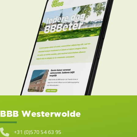
BBB Westerwolde
+31 (0)570 54 63 95