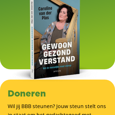
Doneren
Wil jij BBB steunen? Jouw steun stelt ons
in staat om het gedachtegoed met