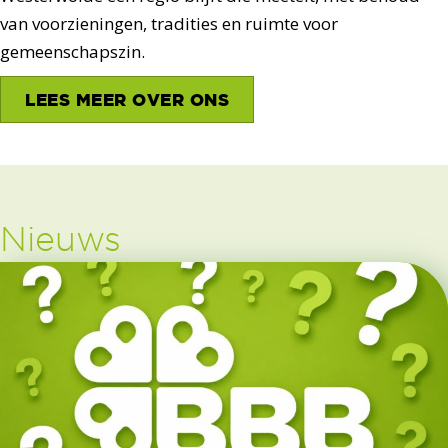
van voorzieningen, tradities en ruimte voor
gemeenschapszin.
LEES MEER OVER ONS
Nieuws