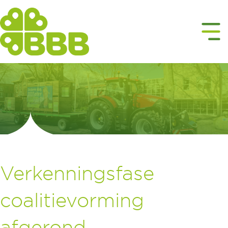
Verkenningsfase
coalitievorming
afgerond