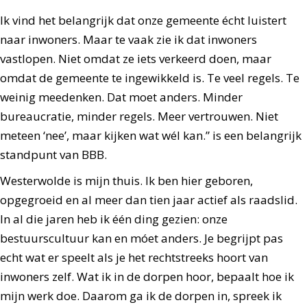
Ik vind het belangrijk dat onze gemeente écht luistert
naar inwoners. Maar te vaak zie ik dat inwoners
vastlopen. Niet omdat ze iets verkeerd doen, maar
omdat de gemeente te ingewikkeld is. Te veel regels. Te
weinig meedenken. Dat moet anders. Minder
bureaucratie, minder regels. Meer vertrouwen. Niet
meteen ‘nee’, maar kijken wat wél kan.” is een belangrijk
standpunt van BBB.
Westerwolde is mijn thuis. Ik ben hier geboren,
opgegroeid en al meer dan tien jaar actief als raadslid.
In al die jaren heb ik één ding gezien: onze
bestuurscultuur kan en móet anders. Je begrijpt pas
echt wat er speelt als je het rechtstreeks hoort van
inwoners zelf. Wat ik in de dorpen hoor, bepaalt hoe ik
mijn werk doe. Daarom ga ik de dorpen in, spreek ik