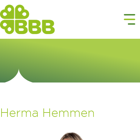
Herma Hemmen