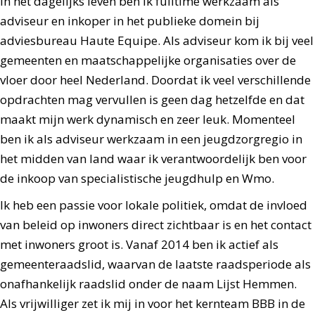
In het dagelijks leven ben ik fulltime werkzaam als
adviseur en inkoper in het publieke domein bij
adviesbureau Haute Equipe. Als adviseur kom ik bij veel
gemeenten en maatschappelijke organisaties over de
vloer door heel Nederland. Doordat ik veel verschillende
opdrachten mag vervullen is geen dag hetzelfde en dat
maakt mijn werk dynamisch en zeer leuk. Momenteel
ben ik als adviseur werkzaam in een jeugdzorgregio in
het midden van land waar ik verantwoordelijk ben voor
de inkoop van specialistische jeugdhulp en Wmo.
Ik heb een passie voor lokale politiek, omdat de invloed
van beleid op inwoners direct zichtbaar is en het contact
met inwoners groot is. Vanaf 2014 ben ik actief als
gemeenteraadslid, waarvan de laatste raadsperiode als
onafhankelijk raadslid onder de naam Lijst Hemmen.
Als vrijwilliger zet ik mij in voor het kernteam BBB in de