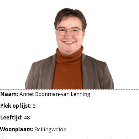
Naam:
Annet Boonman-van Lenning
Plek op lijst:
3
Leeftijd:
48
Woonplaats:
Bellingwolde